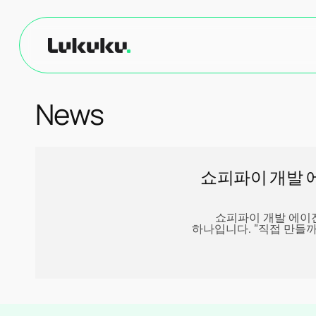
Skip to
content
News
쇼피파이 개발 에
쇼피파이 개발 에이
하나입니다. "직접 만들까