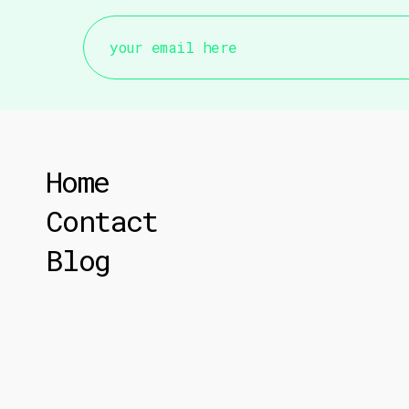
your email here
Home
Contact
Blog